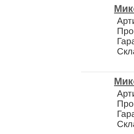
Мик
Арт
Про
Гар
Скл
Мик
Арт
Про
Гар
Скл