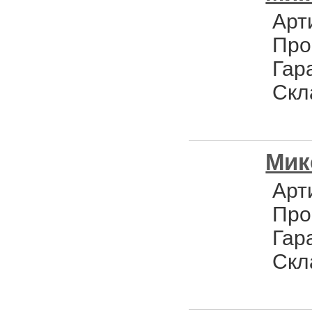
Арт
Про
Гар
Скл
Мик
Арт
Про
Гар
Скл