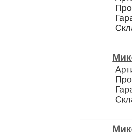
Про
Гар
Скл
Мик
Арт
Про
Гар
Скл
Мик