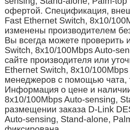
sensing, Stand-alone, Palm-to
офертой. Спецификация, внеш
Fast Ethernet Switch, 8x10/100
изменены производителем без
Вы всегда можете проверить 
Switch, 8x10/100Mbps Auto-sen
сайте производителя или уто
Ethernet Switch, 8x10/100Mbps 
менеджеров с помощью чата, 
Информация о цене и наличии 
8x10/100Mbps Auto-sensing, St
размещении заказа D-Link DES
Auto-sensing, Stand-alone, Pa
фиксирована.