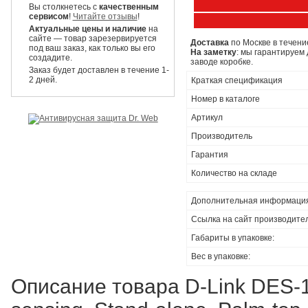
Вы столкнетесь с
качественным
сервисом
!
Читайте отзывы
!
Актуальные цены и наличие
на
сайте — товар зарезервируется
Доставка
по Москве в течение
под ваш заказ, как только вы его
На заметку
: мы гарантируем 
создадите.
заводе коробке.
Заказ будет доставлен в течение 1-
2 дней.
Краткая спецификация
Номер в каталоге
Артикул
Производитель
Гарантия
Количество на складе
Дополнительная информаци
Ссылка на сайт производите
Габариты в упаковке:
Вес в упаковке:
Описание товара D-Link DES-1