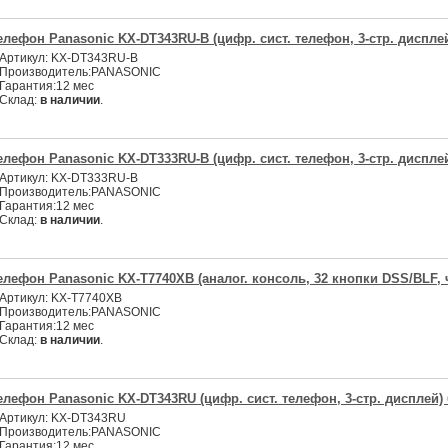
елефон Panasonic KX-DT343RU-B (цифр. сист. телефон, 3-стр. диспле
Артикул:
KX-DT343RU-B
Производитель:
PANASONIC
Гарантия:
12 мес
Склад:
в наличии
.
елефон Panasonic KX-DT333RU-B (цифр. сист. телефон, 3-стр. диспле
Артикул:
KX-DT333RU-B
Производитель:
PANASONIC
Гарантия:
12 мес
Склад:
в наличии
.
елефон Panasonic KX-T7740XB (аналог. консоль, 32 кнопки DSS/BLF, 
Артикул:
KX-T7740XB
Производитель:
PANASONIC
Гарантия:
12 мес
Склад:
в наличии
.
елефон Panasonic KX-DT343RU (цифр. сист. телефон, 3-стр. дисплей)
Артикул:
KX-DT343RU
Производитель:
PANASONIC
Гарантия:
12 мес