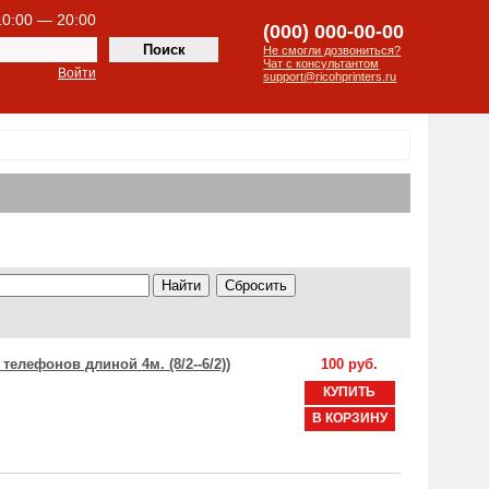
 10:00 — 20:00
(000) 000-00-00
Не смогли дозвониться?
Чат с консультантом
Войти
support@ricohprinters.ru
 телефонов длиной 4м. (8/2--6/2))
100 руб.
КУПИТЬ
В КОРЗИНУ