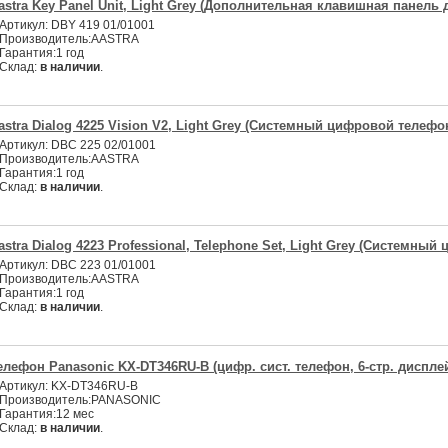
astra Key Panel Unit, Light Grey (Дополнительная клавишная панель
Артикул:
DBY 419 01/01001
Производитель:
AASTRA
Гарантия:
1 год
Склад:
в наличии
.
astra Dialog 4225 Vision V2, Light Grey (Системный цифровой телефо
Артикул:
DBC 225 02/01001
Производитель:
AASTRA
Гарантия:
1 год
Склад:
в наличии
.
astra Dialog 4223 Professional, Telephone Set, Light Grey (Системны
Артикул:
DBC 223 01/01001
Производитель:
AASTRA
Гарантия:
1 год
Склад:
в наличии
.
елефон Panasonic KX-DT346RU-B (цифр. сист. телефон, 6-стр. диспле
Артикул:
KX-DT346RU-B
Производитель:
PANASONIC
Гарантия:
12 мес
Склад:
в наличии
.