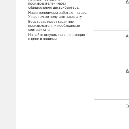
A
производителей через
официального дистрибьютера.
Наши менеджеры работают на вас.
У нас только получают зарплату.
Весь товар имеет гарантию
производителя и необходимые
сертификаты.
На сайте актуальная информация
A
о цене и наличии.
A
Т