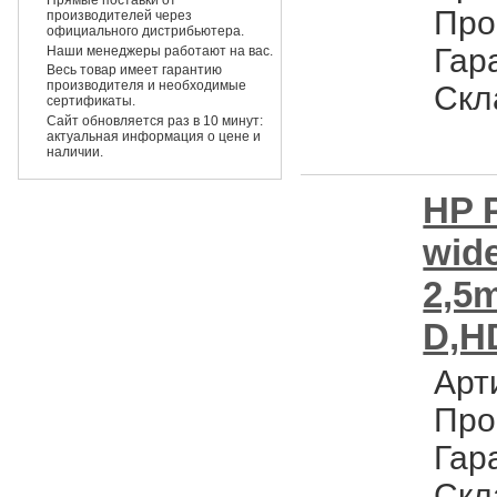
Про
производителей через
официального дистрибьютера.
Гар
Наши менеджеры работают на вас.
Весь товар имеет гарантию
производителя и необходимые
Скл
сертификаты.
Сайт обновляется раз в 10 минут:
актуальная информация о цене и
наличии.
HP P
wid
2,5
D,H
Арт
Про
Гар
Скл