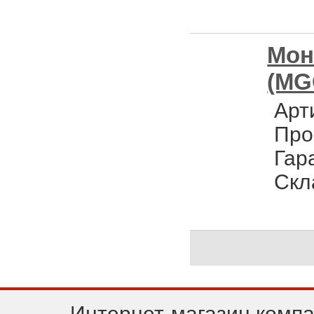
Мон
(MG
Арт
Про
Гар
Скл
Интернет-магазин комп