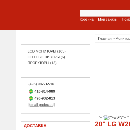
Корзина
Мои заказы
Пом
ПОКАЗАТЬ ВСЕ РАЗДЕЛЫ
Главная
>
Монитор
LCD МОНИТОРЫ (105)
LCD ТЕЛЕВИЗОРЫ (6)
ПРОЕКТОРЫ (13)
(495)
987-32-16
410-814-989
490-932-813
[email protected]
"+ "
"+ "
20" LG W2
ДОСТАВКА