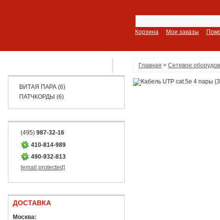
Корзина
Мои заказы
Пом
ПОКАЗАТЬ ВСЕ РАЗДЕЛЫ
Главная
>
Сетевое оборудо
ВИТАЯ ПАРА (6)
ПАТЧКОРДЫ (6)
(495)
987-32-16
410-814-989
490-932-813
[email protected]
ДОСТАВКА
Москва: