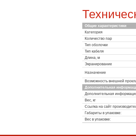
Техничес
Общие характеристики
Категория
Количество пар
Тип оболочки
Тип кабеля
Длина, м
Экранирование
Назначение
Возможность внешней прокл
Дополнительная информац
Дополнительная информаци
Вес, кг
Ссылка на сайт производите
Габариты в упаковке:
Вес в упаковке: