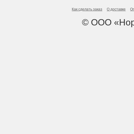
Как сделать заказ
О доставке
О
© ООО «Нор