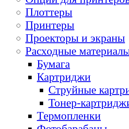
Плоттеры
Принтеры
Проекторы и экраны
Расходные материал
Бумага
Картриджи
Струйные картр
Тонер-картридж
Термопленки
Фотобарабаны