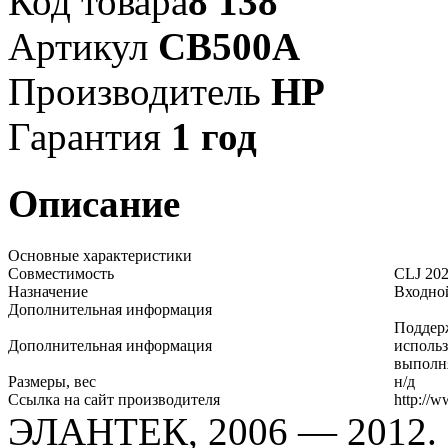
Код товара
8 138
Артикул
CB500A
Производитель
HP
Гарантия
1 год
Описание
Основные характеристики
Совместимость
CLJ 202
Назначение
Входной
Дополнительная информация
Поддерж
Дополнительная информация
использ
выполня
Размеры, вес
н/д
Ссылка на сайт производителя
http://
ЭЛАНТЕК, 2006 — 2012.