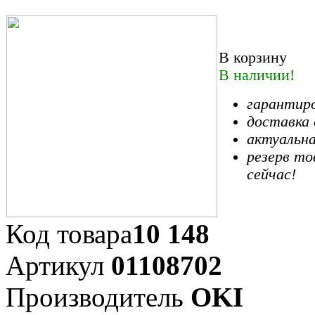
В корзину
В наличии!
гарантиро
доставка 
актуальна
резерв то
сейчас!
Код товара
10 148
Артикул
01108702
Производитель
OKI