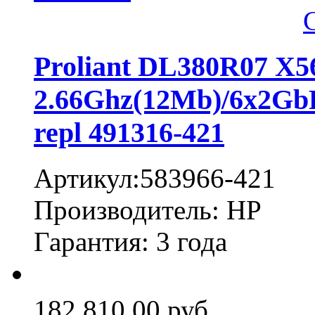
Proliant DL380R07 X
2.66Ghz(12Mb)/6x2G
repl 491316-421
Артикул:583966-421
Производитель: HP
Гарантия: 3 года
182 810,00 руб