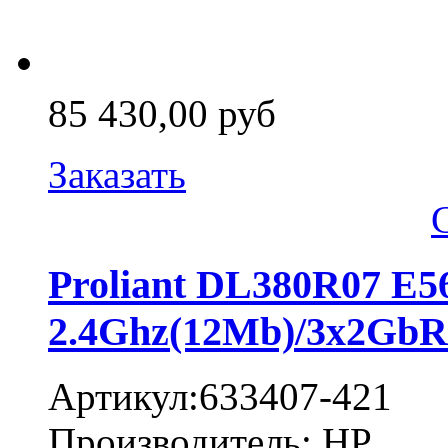
85 430,00 руб
Заказать
Proliant DL380R07 E5
2.4Ghz(12Mb)/3x2GbR
Артикул:633407-421
Производитель: HP