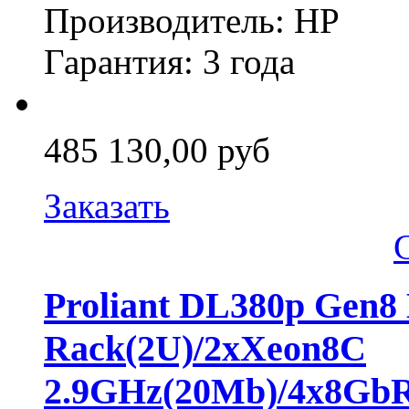
Производитель: HP
Гарантия: 3 года
485 130,00 руб
Заказать
Proliant DL380p Gen8
Rack(2U)/2xXeon8C
2.9GHz(20Mb)/4x8Gb