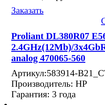
Заказать
Proliant DL380R07 E
2.4GHz(12Mb)/3x4Gb
analog 470065-560
Артикул:583914-B21_
Производитель: HP
Гарантия: 3 года