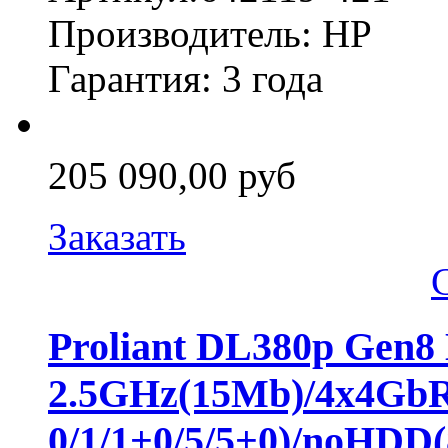
Производитель: HP
Гарантия: 3 года
205 090,00 руб
Заказать
Proliant DL380p Gen8
2.5GHz(15Mb)/4x4Gb
0/1/1+0/5/5+0)/noHD