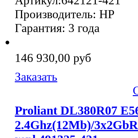
Артикул:642121-421
Производитель: HP
Гарантия: 3 года
146 930,00 руб
Заказать
Proliant DL380R07 E
2.4Ghz(12Mb)/3x2GbR