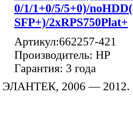
0/1/1+0/5/5+0)/noHD
SFP+)/2xRPS750Plat+
Артикул:662257-421
Производитель: HP
Гарантия: 3 года
ЭЛАНТЕК, 2006 — 2012.