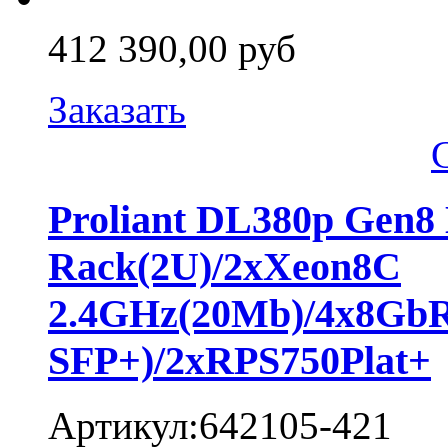
412 390,00 руб
Заказать
Proliant DL380p Gen8
Rack(2U)/2xXeon8C
2.4GHz(20Mb)/4x8Gb
SFP+)/2xRPS750Plat+
Артикул:642105-421