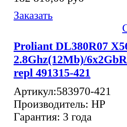
Заказать
Proliant DL380R07 X
2.8Ghz(12Mb)/6x2Gb
repl 491315-421
Артикул:583970-421
Производитель: HP
Гарантия: 3 года