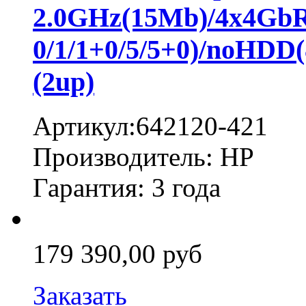
2.0GHz(15Mb)/4x4Gb
0/1/1+0/5/5+0)/noHD
(2up)
Артикул:642120-421
Производитель: HP
Гарантия: 3 года
179 390,00 руб
Заказать