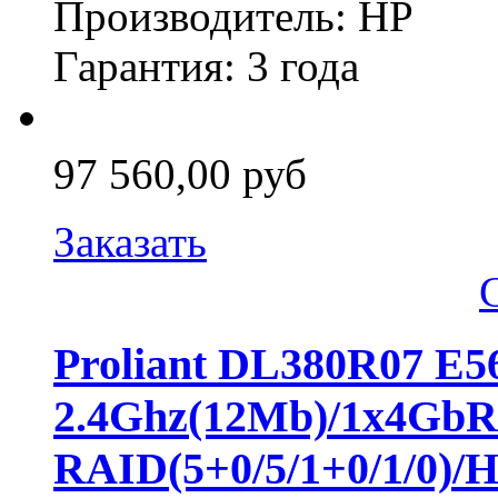
Производитель: HP
Гарантия: 3 года
97 560,00 руб
Заказать
Proliant DL380R07 E
2.4Ghz(12Mb)/1x4GbR
RAID(5+0/5/1+0/1/0)