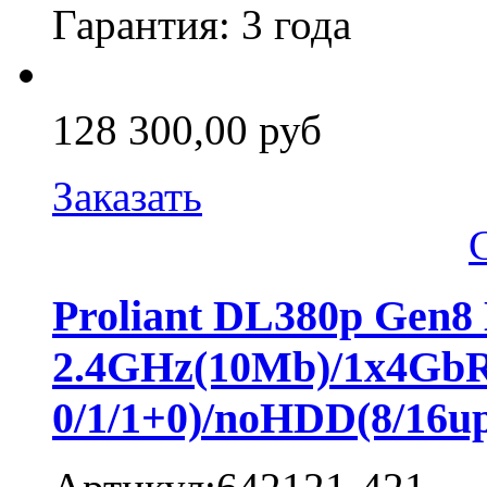
Гарантия: 3 года
128 300,00 руб
Заказать
Proliant DL380p Gen8
2.4GHz(10Mb)/1x4Gb
0/1/1+0)/noHDD(8/16