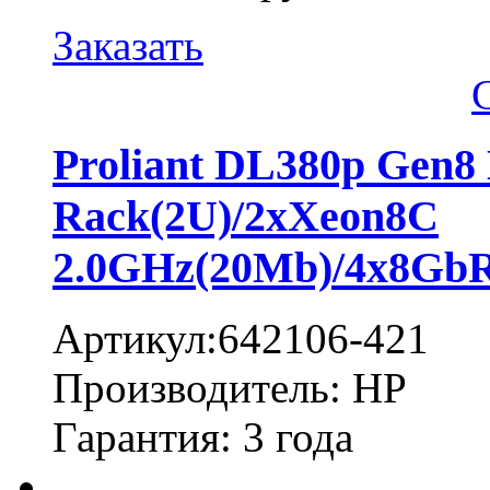
Заказать
Proliant DL380p Gen8
Rack(2U)/2xXeon8C
2.0GHz(20Mb)/4x8Gb
Артикул:642106-421
Производитель: HP
Гарантия: 3 года