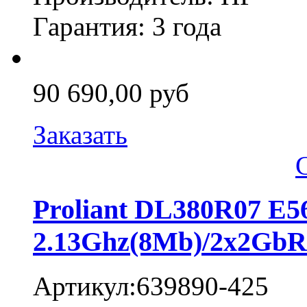
Гарантия: 3 года
90 690,00 руб
Заказать
Proliant DL380R07 E
2.13Ghz(8Mb)/2x2Gb
Артикул:639890-425