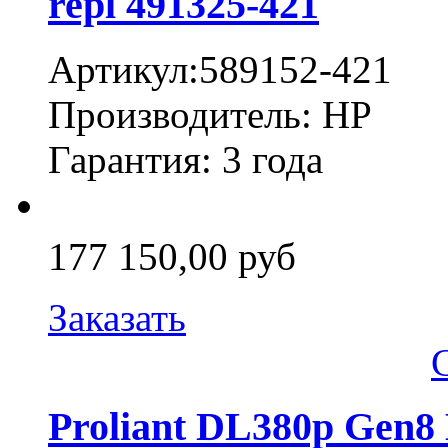
repl 491325-421
Артикул:589152-421
Производитель: HP
Гарантия: 3 года
177 150,00 руб
Заказать
Proliant DL380p Gen8