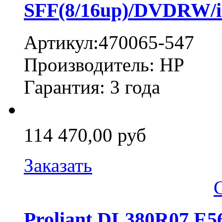
SFF(8/16up)/DVDRW/i
Артикул:470065-547
Производитель: HP
Гарантия: 3 года
114 470,00 руб
Заказать
Proliant DL380R07 E