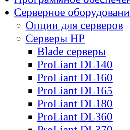
Серверное оборудовани
Опции для серверов
Серверы HP
Blade серверы
ProLiant DL140
ProLiant DL160
ProLiant DL165
ProLiant DL180
ProLiant DL360
ProLiant DL370