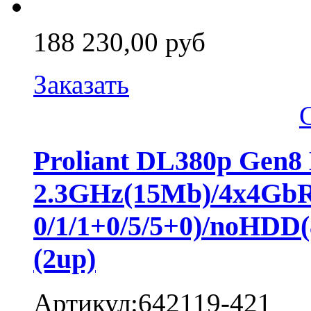
188 230,00 руб
Заказать
Proliant DL380p Gen8
2.3GHz(15Mb)/4x4Gb
0/1/1+0/5/5+0)/noHD
(2up)
Артикул:642119-421