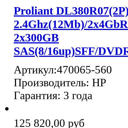
Proliant DL380R07(2
2.4Ghz(12Mb)/2x4Gb
2x300GB
SAS(8/16up)SFF/DVDR
Артикул:470065-560
Производитель: HP
Гарантия: 3 года
125 820,00 руб