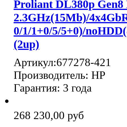
Proliant DL380p Gen8
2.3GHz(15Mb)/4x4Gb
0/1/1+0/5/5+0)/noHD
(2up)
Артикул:677278-421
Производитель: HP
Гарантия: 3 года
268 230,00 руб