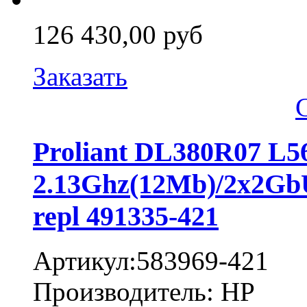
126 430,00 руб
Заказать
Proliant DL380R07 L
2.13Ghz(12Mb)/2x2Gb
repl 491335-421
Артикул:583969-421
Производитель: HP