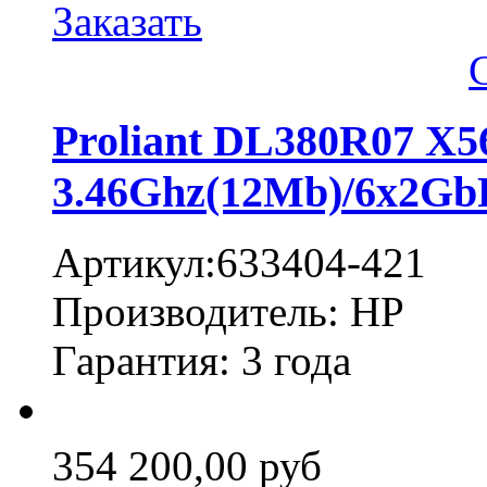
Заказать
Proliant DL380R07 X
3.46Ghz(12Mb)/6x2G
Артикул:633404-421
Производитель: HP
Гарантия: 3 года
354 200,00 руб