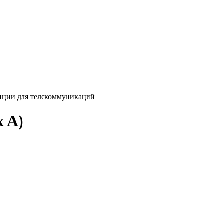
ции для телекоммуникаций
 A)