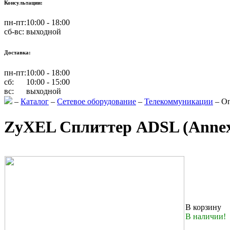
Консультации:
пн-пт:
10:00 - 18:00
сб-вс:
выходной
Доставка:
пн-пт:
10:00 - 18:00
сб:
10:00 - 15:00
вс:
выходной
–
Каталог
–
Сетевое оборудование
–
Телекоммуникации
–
Оп
ZyXEL Сплиттер ADSL (Annex
В корзину
В наличии!