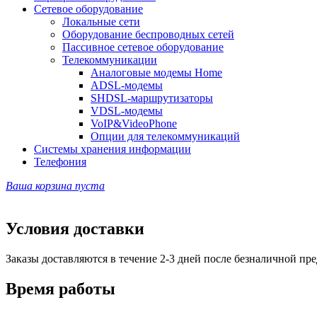
Сетевое оборудование
Локальные сети
Оборудование беспроводных сетей
Пассивное сетевое оборудование
Телекоммуникации
Аналоговые модемы Home
ADSL-модемы
SHDSL-маршрутизаторы
VDSL-модемы
VoIP&VideoPhone
Опции для телекоммуникаций
Системы хранения информации
Телефония
Ваша корзина пуста
Условия доставки
Заказы доставляются в течение 2-3 дней после безналичной пр
Время работы