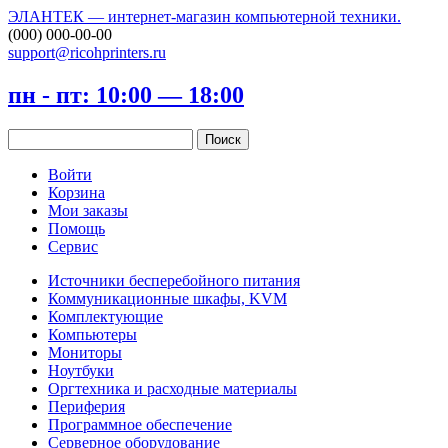
ЭЛАНТЕК — интернет-магазин компьютерной техники.
(000) 000-00-00
support@ricohprinters.ru
пн - пт: 10:00 — 18:00
Войти
Корзина
Мои заказы
Помощь
Сервис
Источники бесперебойного питания
Коммуникационные шкафы, KVM
Комплектующие
Компьютеры
Мониторы
Ноутбуки
Оргтехника и расходные материалы
Периферия
Программное обеспечение
Серверное оборудование