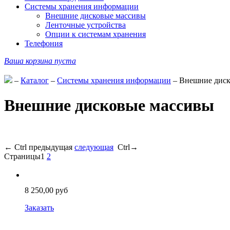
Системы хранения информации
Внешние дисковые массивы
Ленточные устройства
Опции к системам хранения
Телефония
Ваша корзина пуста
–
Каталог
–
Системы хранения информации
–
Внешние диск
Внешние дисковые массивы
←
Ctrl
предыдущая
следующая
Ctrl
→
Страницы
1
2
8 250,00 руб
Заказать