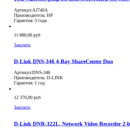
Артикул:AJ740A
Производитель: HP
Гарантия: 3 года
11 880,00 руб
Заказать
D-Link DNS-346 4-Bay ShareCenter Duo
Артикул:DNS-346
Производитель: D-LINK
Гарантия: 1 год
12 370,00 руб
Заказать
D-Link DNR-322L, Network Video Recorder 2-b