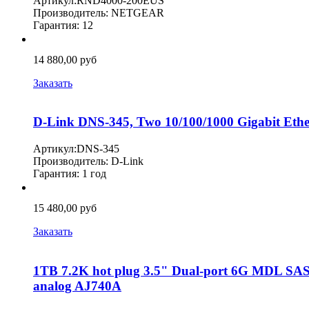
Артикул:RND4000-200EUS
Производитель: NETGEAR
Гарантия: 12
14 880,00 руб
Заказать
D-Link DNS-345, Two 10/100/1000 Gigabit Ether
Артикул:DNS-345
Производитель: D-Link
Гарантия: 1 год
15 480,00 руб
Заказать
1TB 7.2K hot plug 3.5" Dual-port 6G MDL S
analog AJ740A