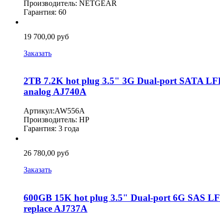
Производитель: NETGEAR
Гарантия: 60
19 700,00 руб
Заказать
2TB 7.2K hot plug 3.5" 3G Dual-port SATA 
analog AJ740A
Артикул:AW556A
Производитель: HP
Гарантия: 3 года
26 780,00 руб
Заказать
600GB 15K hot plug 3.5" Dual-port 6G SAS 
replace AJ737A