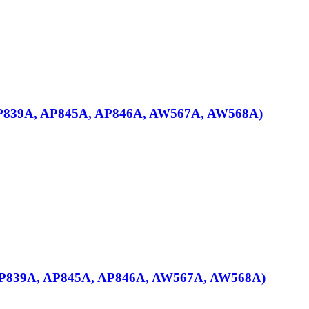
 AP839A, AP845A, AP846A, AW567A, AW568A)
 AP839A, AP845A, AP846A, AW567A, AW568A)