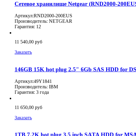
Сетевое хранилище Netgear (RND2000-200EUS
Артикул:RND2000-200EUS
Производитель: NETGEAR
Гарантия: 12
11 540,00 руб
Заказать
146GB 15K hot plug 2.5" 6Gb SAS HDD for D
Артикул:49Y1841
Производитель: IBM
Гарантия: 3 года
11 650,00 руб
Заказать
1TB 7.2K hot plug 3.5 inch SATA HDD for MS