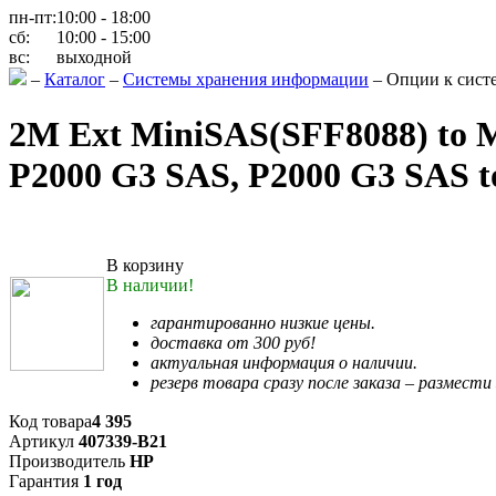
пн-пт:
10:00 - 18:00
сб:
10:00 - 15:00
вс:
выходной
–
Каталог
–
Системы хранения информации
–
Опции к сист
2M Ext MiniSAS(SFF8088) to Mi
P2000 G3 SAS, P2000 G3 SAS t
В корзину
В наличии!
гарантированно низкие цены.
доставка от 300 руб!
актуальная информация о наличии.
резерв товара сразу после заказа – размести 
Код товара
4 395
Артикул
407339-B21
Производитель
HP
Гарантия
1 год