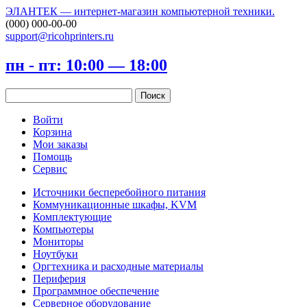
ЭЛАНТЕК — интернет-магазин компьютерной техники.
(000) 000-00-00
support@ricohprinters.ru
пн - пт: 10:00 — 18:00
Войти
Корзина
Мои заказы
Помощь
Сервис
Источники бесперебойного питания
Коммуникационные шкафы, KVM
Комплектующие
Компьютеры
Мониторы
Ноутбуки
Оргтехника и расходные материалы
Периферия
Программное обеспечение
Серверное оборудование