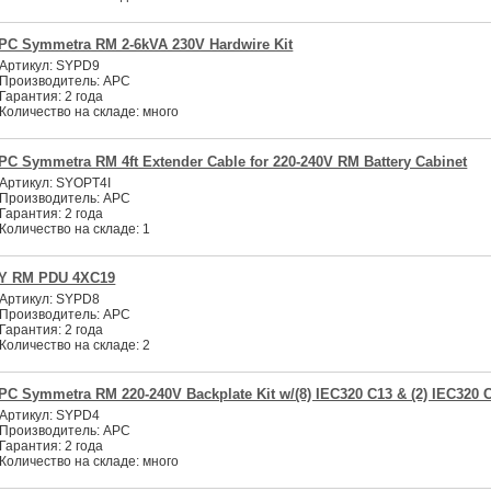
PC Symmetra RM 2-6kVA 230V Hardwire Kit
Артикул:
SYPD9
Производитель:
APC
Гарантия:
2 года
Количество на складе:
много
PC Symmetra RM 4ft Extender Cable for 220-240V RM Battery Cabinet
Артикул:
SYOPT4I
Производитель:
APC
Гарантия:
2 года
Количество на складе:
1
Y RM PDU 4XC19
Артикул:
SYPD8
Производитель:
APC
Гарантия:
2 года
Количество на складе:
2
PC Symmetra RM 220-240V Backplate Kit w/(8) IEC320 C13 & (2) IEC320 
Артикул:
SYPD4
Производитель:
APC
Гарантия:
2 года
Количество на складе:
много