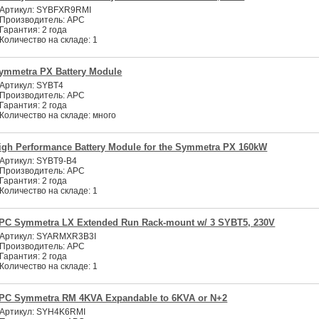
Артикул:
SYBFXR9RMI
Производитель:
APC
Гарантия:
2 года
Количество на складе:
1
ymmetra PX Battery Module
Артикул:
SYBT4
Производитель:
APC
Гарантия:
2 года
Количество на складе:
много
igh Performance Battery Module for the Symmetra PX 160kW
Артикул:
SYBT9-B4
Производитель:
APC
Гарантия:
2 года
Количество на складе:
1
PC Symmetra LX Extended Run Rack-mount w/ 3 SYBT5, 230V
Артикул:
SYARMXR3B3I
Производитель:
APC
Гарантия:
2 года
Количество на складе:
1
PC Symmetra RM 4KVA Expandable to 6KVA or N+2
Артикул:
SYH4K6RMI