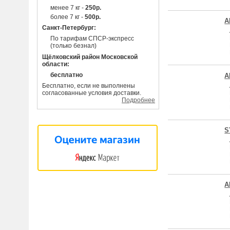
менее 7 кг -
250р.
более 7 кг -
500р.
A
Санкт-Петербург:
По тарифам СПСР-экспресс
(только безнал)
Щёлковский район Московской
области:
бесплатно
A
Бесплатно, если не выполнены
согласованные условия доставки.
Подробнее
S
A