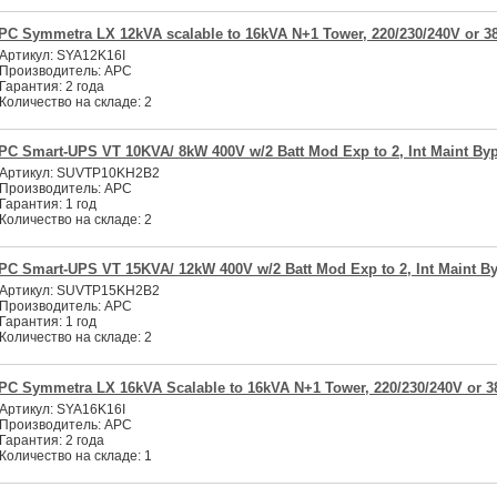
PC Symmetra LX 12kVA scalable to 16kVA N+1 Tower, 220/230/240V or 3
Артикул:
SYA12K16I
Производитель:
APC
Гарантия:
2 года
Количество на складе:
2
PC Smart-UPS VT 10KVA/ 8kW 400V w/2 Batt Mod Exp to 2, Int Maint Byp
Артикул:
SUVTP10KH2B2
Производитель:
APC
Гарантия:
1 год
Количество на складе:
2
PC Smart-UPS VT 15KVA/ 12kW 400V w/2 Batt Mod Exp to 2, Int Maint By
Артикул:
SUVTP15KH2B2
Производитель:
APC
Гарантия:
1 год
Количество на складе:
2
PC Symmetra LX 16kVA Scalable to 16kVA N+1 Tower, 220/230/240V or 3
Артикул:
SYA16K16I
Производитель:
APC
Гарантия:
2 года
Количество на складе:
1