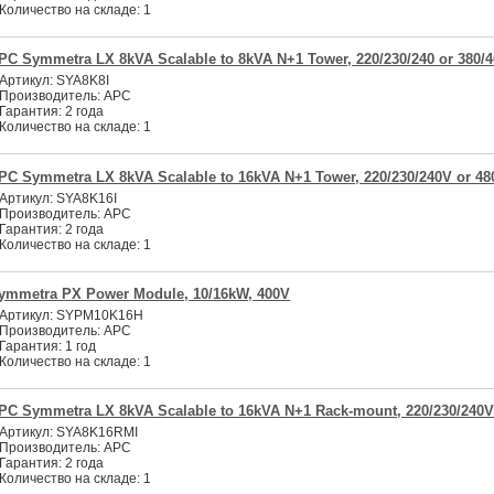
Количество на складе:
1
PC Symmetra LX 8kVA Scalable to 8kVA N+1 Tower, 220/230/240 or 380/
Артикул:
SYA8K8I
Производитель:
APC
Гарантия:
2 года
Количество на складе:
1
PC Symmetra LX 8kVA Scalable to 16kVA N+1 Tower, 220/230/240V or 48
Артикул:
SYA8K16I
Производитель:
APC
Гарантия:
2 года
Количество на складе:
1
ymmetra PX Power Module, 10/16kW, 400V
Артикул:
SYPM10K16H
Производитель:
APC
Гарантия:
1 год
Количество на складе:
1
PC Symmetra LX 8kVA Scalable to 16kVA N+1 Rack-mount, 220/230/240V
Артикул:
SYA8K16RMI
Производитель:
APC
Гарантия:
2 года
Количество на складе:
1