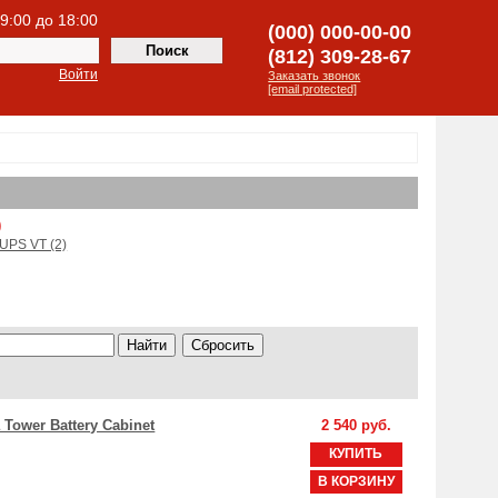
 9:00 до 18:00
(000) 000-00-00
(812) 309-28-67
Войти
Заказать звонок
[email protected]
)
UPS VT (2)
 Tower Battery Cabinet
2 540 руб.
КУПИТЬ
В КОРЗИНУ