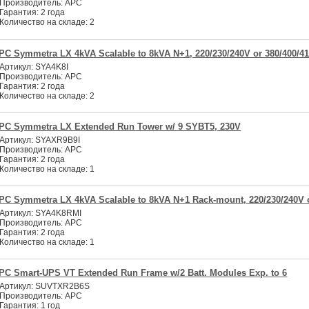
Производитель:
APC
Гарантия:
2 года
Количество на складе:
2
PC Symmetra LX 4kVA Scalable to 8kVA N+1, 220/230/240V or 380/400/4
Артикул:
SYA4K8I
Производитель:
APC
Гарантия:
2 года
Количество на складе:
2
PC Symmetra LX Extended Run Tower w/ 9 SYBT5, 230V
Артикул:
SYAXR9B9I
Производитель:
APC
Гарантия:
2 года
Количество на складе:
1
PC Symmetra LX 4kVA Scalable to 8kVA N+1 Rack-mount, 220/230/240V o
Артикул:
SYA4K8RMI
Производитель:
APC
Гарантия:
2 года
Количество на складе:
1
PC Smart-UPS VT Extended Run Frame w/2 Batt. Modules Exp. to 6
Артикул:
SUVTXR2B6S
Производитель:
APC
Гарантия:
1 год