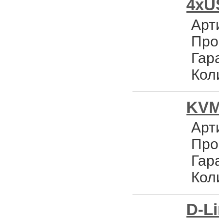
4xU
Арт
Про
Гар
Кол
KVM 
Арт
Про
Гар
Кол
D-L