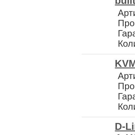
buil
Арт
Про
Гар
Кол
KVM 
Арт
Про
Гар
Кол
D-L