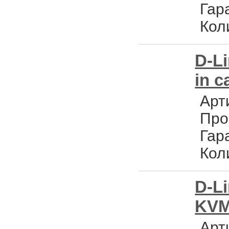
Гар
Кол
D-Li
in c
Арт
Про
Гар
Кол
D-Li
KVM
Арт