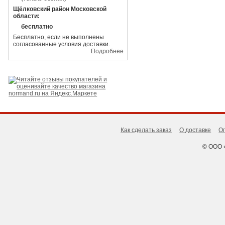
Щёлковский район Московской
области:
бесплатно
Бесплатно, если не выполнены
согласованные условия доставки.
Подробнее
Как сделать заказ
О доставке
О
© ООО 