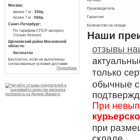
Москва:
Производитель
менее 7 кг -
250р.
Гарантия
более 7 кг -
500р.
Санкт-Петербург:
Количество на складе
По тарифам СПСР-экспресс
Наши пре
(только безнал)
Щёлковский район Московской
отзывы на
области:
бесплатно
актуальны
Бесплатно, если не выполнены
согласованные условия доставки.
Подробнее
только се
обычные с
подтвержд
При невып
курьерск
при размещ
складе.