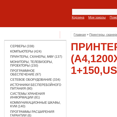
Корзина
Мои заказы
Пом
ПОКАЗАТЬ ВСЕ РАЗДЕЛЫ
Главная
>
Принтеры, сканер
ПРИНТЕ
СЕРВЕРЫ (338)
КОМПЬЮТЕРЫ (424)
(A4,120
ПРИНТЕРЫ, СКАНЕРЫ, МФУ (137)
МОНИТОРЫ, ТЕЛЕВИЗОРЫ,
ПРОЕКТОРЫ (150)
1+150,U
ПРОГРАММНОЕ
ОБЕСПЕЧЕНИЕ (97)
СЕТЕВОЕ ОБОРУДОВАНИЕ (334)
ИСТОЧНИКИ БЕСПЕРЕБОЙНОГО
ПИТАНИЯ (90)
СИСТЕМЫ ХРАНЕНИЯ
ИНФОРМАЦИИ (81)
КОММУНИКАЦИОННЫЕ ШКАФЫ,
KVM (140)
ПРОГРАММЫ РАСШИРЕНИЯ
ГАРАНТИИ (6)