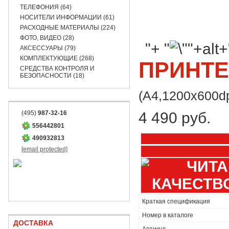
ТЕЛЕФОНИЯ (64)
НОСИТЕЛИ ИНФОРМАЦИИ (61)
РАСХОДНЫЕ МАТЕРИАЛЫ (224)
ФОТО, ВИДЕО (28)
"+ "
АКСЕССУАРЫ (79)
КОМПЛЕКТУЮЩИЕ (268)
ПРИНТЕ
СРЕДСТВА КОНТРОЛЯ И
БЕЗОПАСНОСТИ (18)
(A4,1200x600dp
(495)
987-32-16
4 490 руб.
556442801
490932813
[email protected]
Краткая спецификация
Номер в каталоге
ДОСТАВКА
Артикул