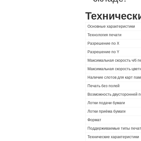
Техническ
Основные характеристики
Технология печати
Разрешение по X
Разрешение по Y
Максимальная cкорость ч/б п
Максимальная cкорость цвет
Наличие слотов для карт па
Печать без полей
Возможность двусторонней 
Лотки подачи бумаги
Лотки приёма бумаги
Формат
Поддерживаемые типы печат
Технические характеристики