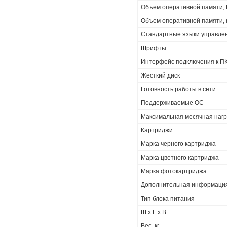
Объем оперативной памяти,
Объем оперативной памяти, 
Стандартные языки управл
Шрифты
Интерфейс подключения к 
Жесткий диск
Готовность работы в сети
Поддерживаемые ОС
Максимальная месячная нагру
Картриджи
Марка черного картриджа
Марка цветного картриджа
Марка фотокартриджа
Дополнительная информаци
Тип блока питания
Ш х Г х В
Вес, кг