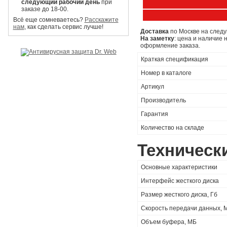
следующий рабочий день
при
заказе до 18-00.
Всё еще сомневаетесь?
Расскажите
нам
, как сделать сервис лучше!
Доставка
по Москве на следу
На заметку
: цена и наличие 
оформление заказа.
Краткая спецификация
Номер в каталоге
Артикул
Производитель
Гарантия
Количество на складе
Техническ
Основные характеристики
Интерфейс жесткого диска
Размер жесткого диска, Гб
Скорость передачи данных, 
Объем буфера, МБ