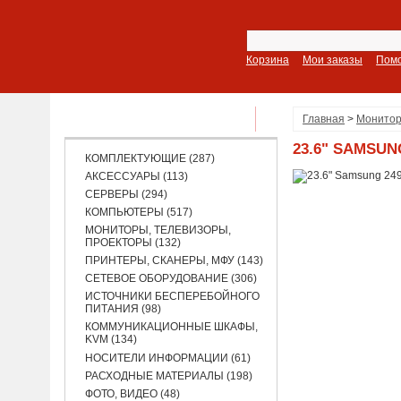
Корзина
Мои заказы
Пом
ПОКАЗАТЬ ВСЕ РАЗДЕЛЫ
Главная
>
Монитор
23.6" SAMSUNG
КОМПЛЕКТУЮЩИЕ (287)
АКСЕССУАРЫ (113)
СЕРВЕРЫ (294)
КОМПЬЮТЕРЫ (517)
МОНИТОРЫ, ТЕЛЕВИЗОРЫ,
ПРОЕКТОРЫ (132)
ПРИНТЕРЫ, СКАНЕРЫ, МФУ (143)
СЕТЕВОЕ ОБОРУДОВАНИЕ (306)
ИСТОЧНИКИ БЕСПЕРЕБОЙНОГО
ПИТАНИЯ (98)
КОММУНИКАЦИОННЫЕ ШКАФЫ,
KVM (134)
НОСИТЕЛИ ИНФОРМАЦИИ (61)
РАСХОДНЫЕ МАТЕРИАЛЫ (198)
ФОТО, ВИДЕО (48)