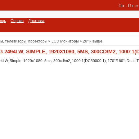
Пн - Пт: c
ощь
Сервис
Доставка
ы, телевизоры, проекторы
>
LCD Мониторы
>
20" и выше
 2494LW, SIMPLE, 1920X1080, 5MS, 300CD/M2, 1000:1(D