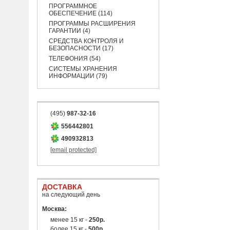
ПРОГРАММНОЕ
ОБЕСПЕЧЕНИЕ (114)
ПРОГРАММЫ РАСШИРЕНИЯ
ГАРАНТИИ (4)
СРЕДСТВА КОНТРОЛЯ И
БЕЗОПАСНОСТИ (17)
ТЕЛЕФОНИЯ (54)
СИСТЕМЫ ХРАНЕНИЯ
ИНФОРМАЦИИ (79)
(495)
987-32-16
556442801
490932813
[email protected]
ДОСТАВКА
на следующий день
Москва:
менее 15 кг -
250р.
более 15 кг -
500р.