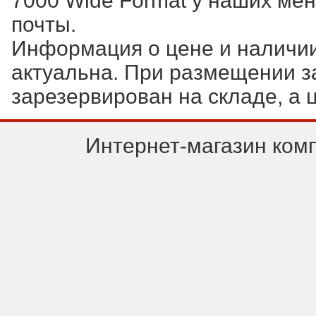
7000 Wide Format у наших ме
почты.
Информация о цене и наличии 
актуальна. При размещении зак
зарезервирован на складе, а 
Интернет-магазин ком