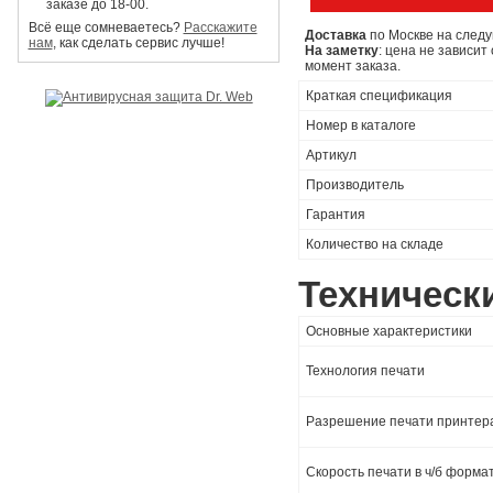
заказе до 18-00.
Всё еще сомневаетесь?
Расскажите
Доставка
по Москве на следу
нам
, как сделать сервис лучше!
На заметку
: цена не зависит
момент заказа.
Краткая спецификация
Номер в каталоге
Артикул
Производитель
Гарантия
Количество на складе
Техническ
Основные характеристики
Технология печати
Разрешение печати принтер
Скорость печати в ч/б форма