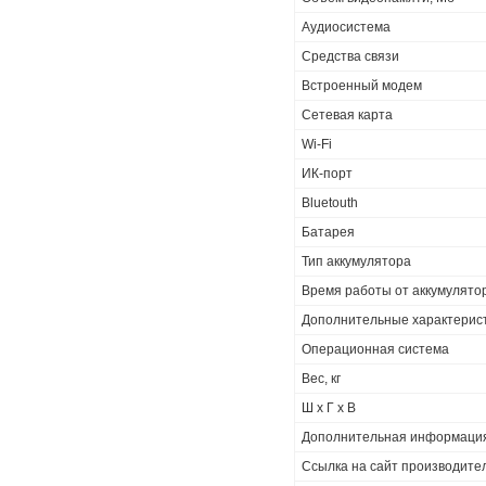
Аудиосистема
Средства связи
Встроенный модем
Cетевая карта
Wi-Fi
ИК-порт
Bluetouth
Батарея
Тип аккумулятора
Время работы от аккумулятор
Дополнительные характерис
Операционная система
Вес, кг
Ш х Г х В
Дополнительная информаци
Ссылка на сайт производите