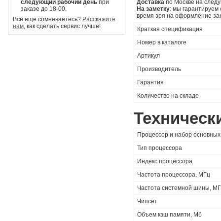
следующий рабочий день
при
Доставка
по Москве на следу
заказе до 18-00.
На заметку
: мы гарантируем
время зря на оформление за
Всё еще сомневаетесь?
Расскажите
нам
, как сделать сервис лучше!
Краткая спецификация
Номер в каталоге
Артикул
Производитель
Гарантия
Количество на складе
Техническ
Процессор и набор основных
Тип процессора
Индекс процессора
Частота процессора, МГц
Частота системной шины, М
Чипсет
Объем кэш памяти, Мб