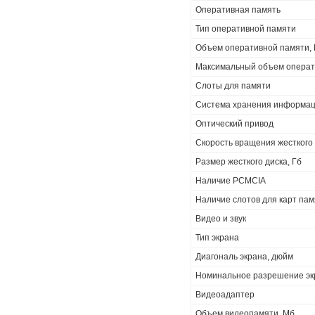
Оперативная память
Тип оперативной памяти
Объем оперативной памяти,
Максимальный объем операт
Слоты для памяти
Система хранения информа
Оптический привод
Скорость вращения жесткого
Размер жесткого диска, Гб
Наличие PCMCIA
Наличие слотов для карт па
Видео и звук
Тип экрана
Диагональ экрана, дюйм
Номинальное разрешение эк
Видеоадаптер
Объем видеопамяти, Мб