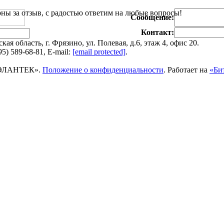
ны за отзыв, с радостью ответим на любые вопросы!
Сообщение:
Контакт:
ая область, г. Фрязино, ул. Полевая, д.6, этаж 4, офис 20.
5) 589-68-81, E-mail:
[email protected]
.
«ЭЛАНТЕК».
Положение о конфиденциальности
. Работает на
«Би