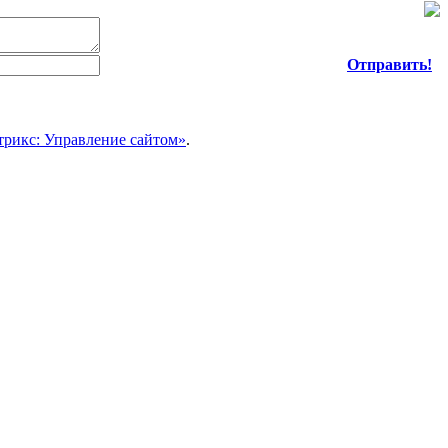
Отправить!
трикс: Управление сайтом»
.