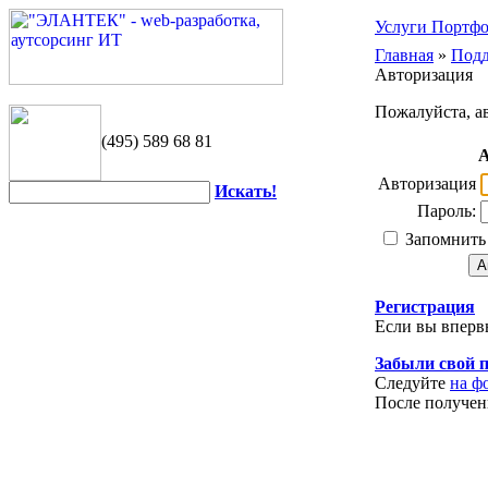
Услуги
Портф
Главная
»
Под
Авторизация
Пожалуйста, а
(495) 589 68 81
А
Авторизация
Искать!
Пароль:
Запомнить 
Регистрация
Если вы вперв
Забыли свой 
Следуйте
на ф
После получен