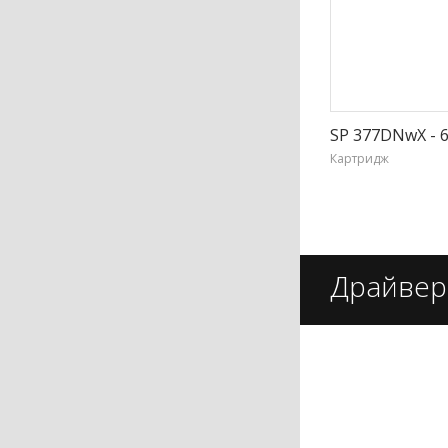
SP 377DNwX - 6
Картридж
Драйвер