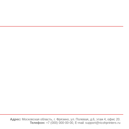
Адрес:
Московская область, г. Фрязино, ул. Полевая, д.6, этаж 4, офис 20.
Телефон:
+7 (000) 000-00-00, E-mail: support@ricohprinters.ru