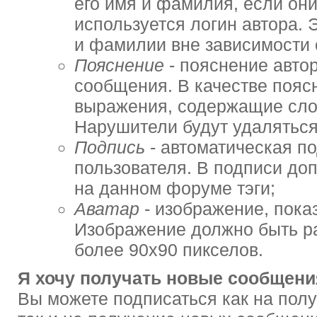
его имя и фамилия, если они
используется логин автора.
и фамилии вне зависимости 
Пояснение
- пояснение автор
сообщения. В качестве пояс
выражения, содержащие слова
Нарушители будут удаляться
Подпись
- автоматическая п
пользователя. В подписи д
на данном форуме тэги;
Аватар
- изображение, пока
Изображение должно быть ра
более 90x90 пикселов.
Я хочу получать новые сообщения
Вы можете подписаться как на пол