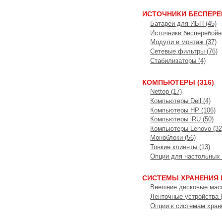
ИСТОЧНИКИ БЕСПЕРЕ
Батареи для ИБП (45)
Источники бесперебойно
Модули и монтаж (37)
Сетевые фильтры (76)
Стабилизаторы (4)
КОМПЬЮТЕРЫ (316)
Nettop (17)
Компьютеры Dell (4)
Компьютеры HP (106)
Компьютеры iRU (50)
Компьютеры Lenovo (32
Моноблоки (56)
Тонкие клиенты (13)
Опции для настольных 
СИСТЕМЫ ХРАНЕНИЯ 
Внешние дисковые масс
Ленточные устройства (
Опции к системам хране