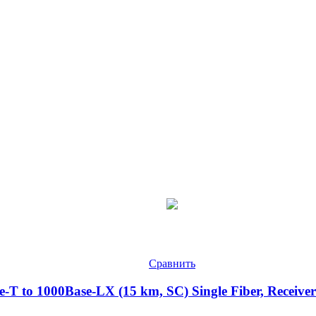
Сравнить
T to 1000Base-LX (15 km, SC) Single Fiber, Receiver