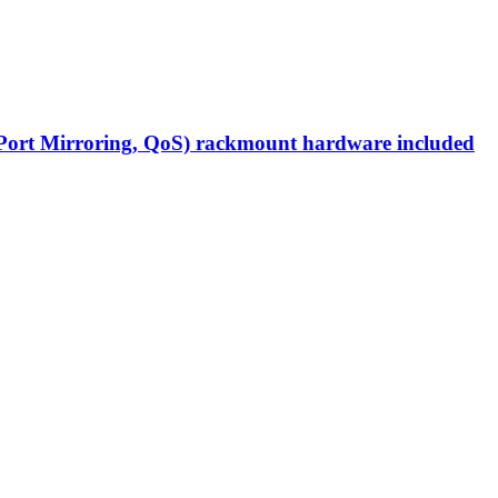
Port Mirroring, QoS) rackmount hardware included