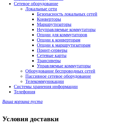
Сетевое оборудование
Локальные сети
Безопасность локальных сетей
Конверторы
Маршрутизаторы
Неуправляемые коммутаторы
Опции для коммутаторов
Опции к конверторам
Опции к маршрутизаторам
Принт-серверы
Сетевые карты
Трансиверы
Управляемые коммутаторы
Оборудование беспроводных сетей
Пассивное сетевое оборудование
Телекоммуникации
Системы хранения информации
Телефония
Ваша корзина пуста
Условия доставки