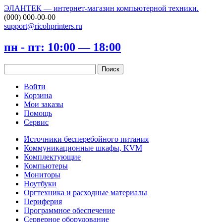
ЭЛАНТЕК — интернет-магазин компьютерной техники.
(000) 000-00-00
support@ricohprinters.ru
пн - пт: 10:00 — 18:00
Войти
Корзина
Мои заказы
Помощь
Сервис
Источники бесперебойного питания
Коммуникационные шкафы, KVM
Комплектующие
Компьютеры
Мониторы
Ноутбуки
Оргтехника и расходные материалы
Периферия
Программное обеспечение
Серверное оборудование