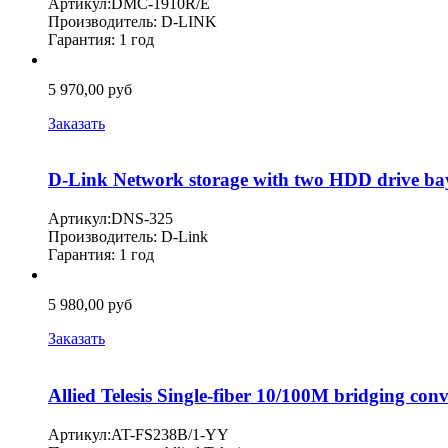
Артикул:DMC-1910R/E
Производитель: D-LINK
Гарантия: 1 год
5 970,00 руб
Заказать
D-Link Network storage with two HDD drive ba
Артикул:DNS-325
Производитель: D-Link
Гарантия: 1 год
5 980,00 руб
Заказать
Allied Telesis Single-fiber 10/100M bridging co
Артикул:AT-FS238B/1-YY