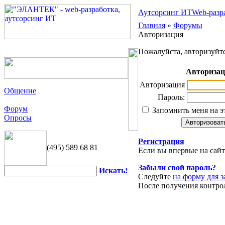
Аутсорсинг ИТ
Web-разр
Главная
»
Форумы
Авторизация
Пожалуйста, авторизуйте
Авториза
Авторизация
Общение
Пароль:
Форум
Запомнить меня на э
Опросы
Регистрация
(495) 589 68 81
Если вы впервые на сай
Забыли свой пароль?
Искать!
Следуйте
на форму для з
После получения контро