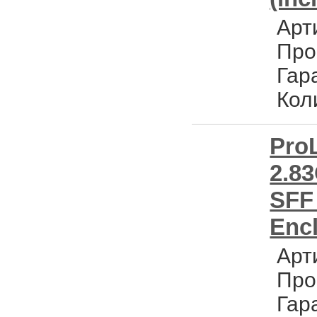
Арт
Про
Гар
Кол
Pro
2.8
SFF 
Encl
Арт
Про
Гар