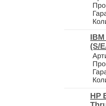
Про
Гар
Кол
IBM
(S/E
Арт
Про
Гар
Кол
HP 
Thru