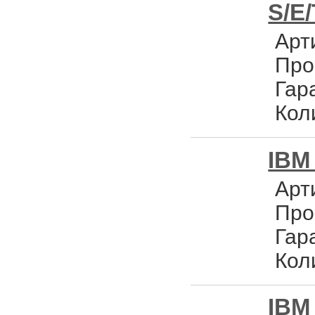
S/E/
Арт
Про
Гар
Кол
IBM
Арт
Про
Гар
Кол
IBM