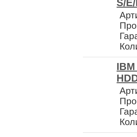
S/E/
Арт
Про
Гар
Кол
IBM
HDD
Арт
Про
Гар
Кол