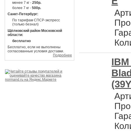
E
менее 7 кг -
250р.
более 7 кг -
500р.
Арт
Санкт-Петербург:
Про
По тарифам СПСР-экспресс
(только безнал)
Гар
Щёлковский район Московской
области:
Кол
бесплатно
Бесплатно, если не выполнены
согласованные условия доставки.
Подробнее
IBM
Bla
(39
Арт
Про
Гар
Кол