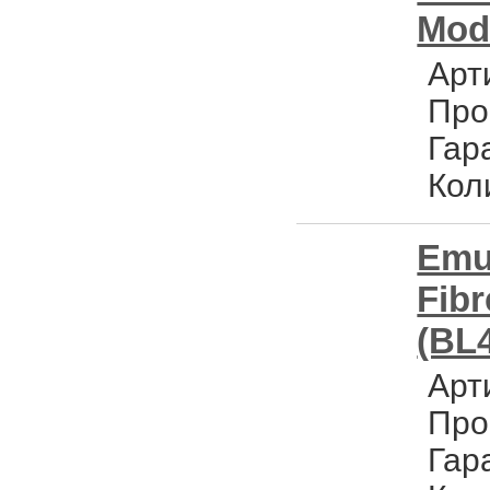
Mod
Арт
Про
Гар
Кол
Emu
Fibr
(BL4
Арт
Про
Гар