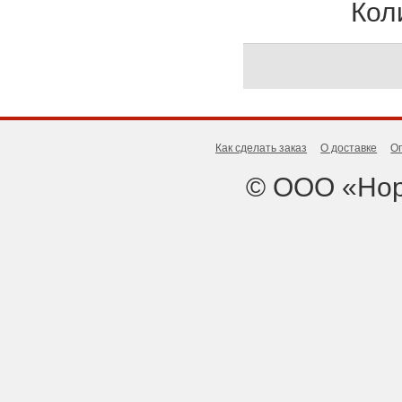
Кол
Как сделать заказ
О доставке
О
© ООО «Нор