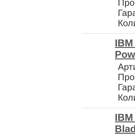
Про
Гар
Кол
IBM
Powe
Арт
Про
Гар
Кол
IBM 
Blad