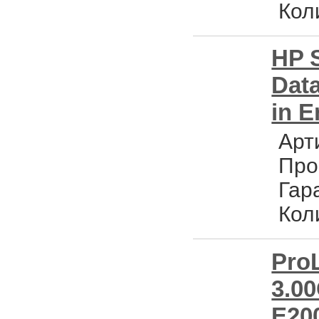
Кол
HP S
Data
in E
Арт
Про
Гар
Кол
Pro
3.0
E20