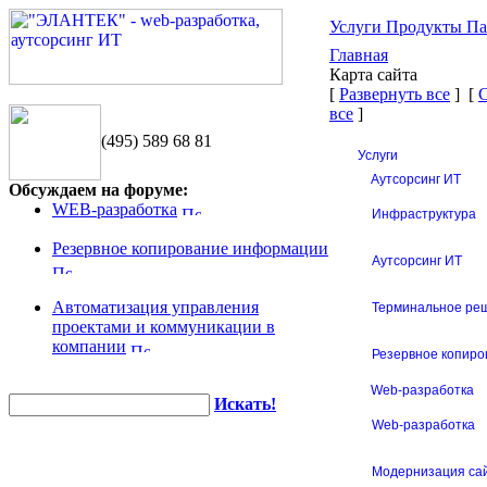
Услуги
Продукты
Па
Главная
Карта сайта
[
Развернуть все
] [
все
]
(495) 589 68 81
Услуги
Аутсорсинг ИТ
Обсуждаем на форуме:
WEB-разработка
Инфраструктура
Резервное копирование информации
Аутсорсинг ИТ
Автоматизация управления
Терминальное ре
проектами и коммуникации в
компании
Резервное копиро
Web-разработка
Искать!
Web-разработка
Модернизация са