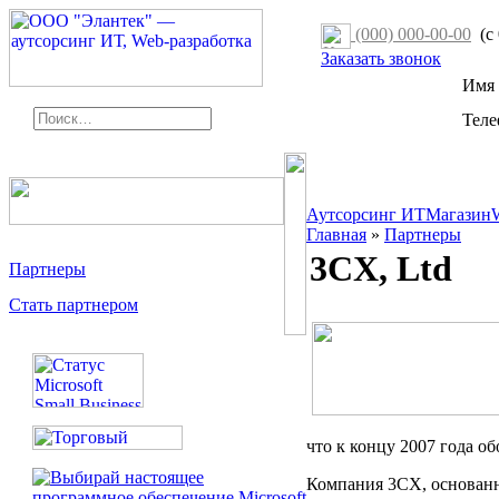
(000) 000-00-00
(с 
Заказать звонок
Имя
Тел
Аутсорсинг ИТ
Магазин
Главная
»
Партнеры
3CX, Ltd
Партнеры
Стать партнером
что к концу 2007 года о
Компания 3CX, основанн