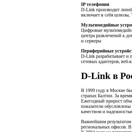
IP телефония
D-Link производит линейк
включает в себя шлюзы,
Мультимедийные устро
Цифровые мультимедийны
центра развлечений к д
и серверы
Периферийные устройс
D-Link разрабатывает и
сетевых адаптеров, веб-
D-Link в Ро
В 1999 году в Москве б
странах Балтии. За врем
Ежегодный прирост объе
показатели обусловлены
качеством и надежность
Важнейшим результатом д
региональных офисов. В