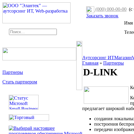
(000) 000-00-00
(с 
Заказать звонок
Имя
Тел
Аутсорсинг ИТ
Магазин
Главная
»
Партнеры
D-LINK
Партнеры
Стать партнером
К
К
п
предлагает широкий наб
создания локальных 
построения беспро
передачи изображен