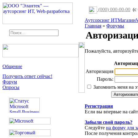
(000) 000-00-00
(с 
Аутсорсинг ИТ
Магазин
Главная
»
Форумы
Авторизац
Пожалуйста, авторизуйте
Авториза
Общение
Авторизация
Получить ответ сейчас!
Пароль:
Форум
Запомнить меня на э
Опросы
Регистрация
Если вы впервые на сай
Забыли свой пароль?
Следуйте
на форму для з
После получения контро