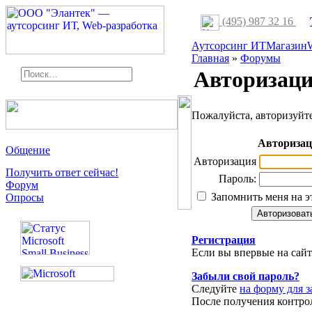
(495) 987 32 16
Аутсорсинг ИТ
Магазин
Главная
»
Форумы
Авторизац
Пожалуйста, авторизуйте
Авториза
Общение
Авторизация
Получить ответ сейчас!
Пароль:
Форум
Запомнить меня на э
Опросы
Регистрация
Если вы впервые на сай
Забыли свой пароль?
Следуйте
на форму для з
После получения контро