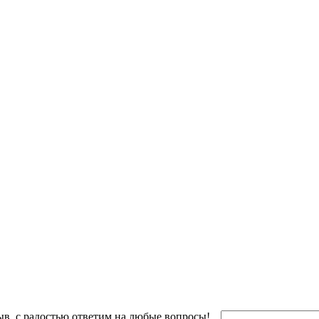
ыв, с радостью ответим на любые вопросы!