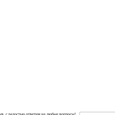
ыв, с радостью ответим на любые вопросы!