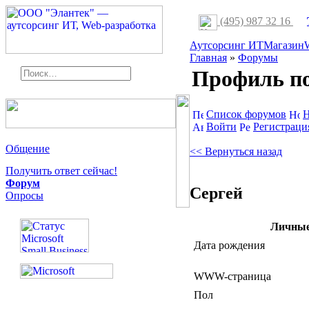
(495) 987 32 16
Аутсорсинг ИТ
Магазин
Главная
»
Форумы
Профиль по
Список форумов
Н
Войти
Регистраци
Общение
<< Вернуться назад
Получить ответ сейчас!
Форум
Сергей
Опросы
Личные
Дата рождения
WWW-страница
Пол