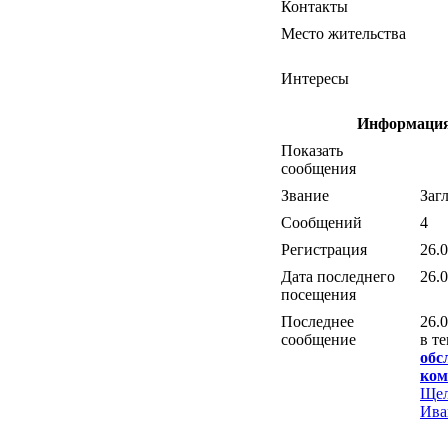
Контакты
Место жительства
Интересы
Информация
Показать
сообщения
Звание
Заг
Cообщений
4
Регистрация
26.
Дата последнего
26.
посещения
Последнее
26.0
сообщение
в т
обс
ком
Щел
Ива