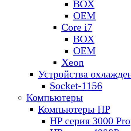
BOX
OEM
Core i7
BOX
OEM
Xeon
Устройства охлажде
Socket-1156
Компьютеры
Компьютеры HP
HP серия 3000 Pro