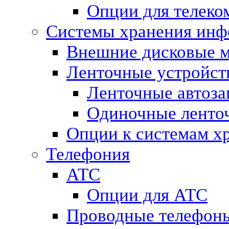
Опции для телек
Системы хранения ин
Внешние дисковые 
Ленточные устройст
Ленточные автоза
Одиночные ленто
Опции к системам х
Телефония
АТС
Опции для АТС
Проводные телефон