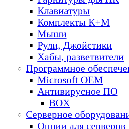
Клавиатуры
Комплекты К+М
Мыши
Рули, Джойстики
Хабы, разветвители
Программное обеспече
Microsoft OEM
Антивирусное ПО
BOX
Серверное оборудован
Опции для серверов