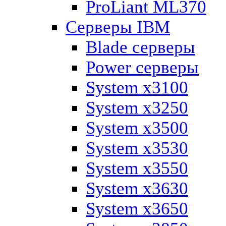
ProLiant ML370
Серверы IBM
Blade серверы
Power серверы
System x3100
System x3250
System x3500
System x3530
System x3550
System x3630
System x3650