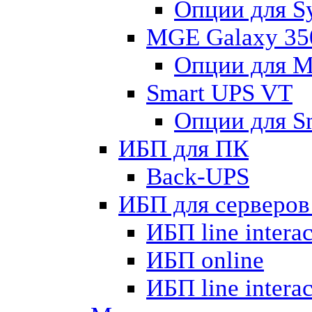
Опции для S
MGE Galaxy 35
Опции для M
Smart UPS VT
Опции для S
ИБП для ПК
Back-UPS
ИБП для серверов
ИБП line intera
ИБП online
ИБП linе interac