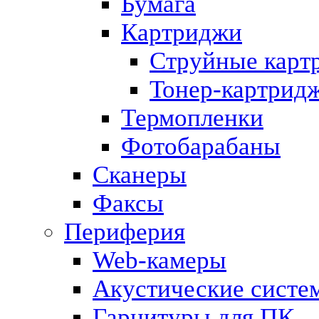
Бумага
Картриджи
Струйные карт
Тонер-картрид
Термопленки
Фотобарабаны
Сканеры
Факсы
Периферия
Web-камеры
Акустические систе
Гарнитуры для ПК