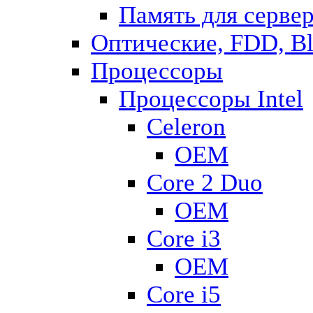
Память для серве
Оптические, FDD, B
Процессоры
Процессоры Intel
Celeron
OEM
Core 2 Duo
OEM
Core i3
OEM
Core i5