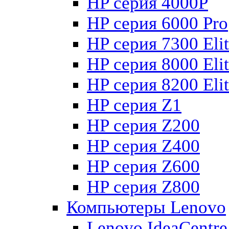
HP серия 4000P
HP серия 6000 Pro
HP серия 7300 Eli
HP серия 8000 Eli
HP серия 8200 Eli
HP серия Z1
HP серия Z200
HP серия Z400
HP серия Z600
HP серия Z800
Компьютеры Lenovo
Lenovo IdeaCentr