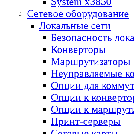
System x3850
Сетевое оборудование
Локальные сети
Безопасность лок
Конверторы
Маршрутизаторы
Неуправляемые к
Опции для коммут
Опции к конверто
Опции к маршрут
Принт-серверы
Сетевые карты