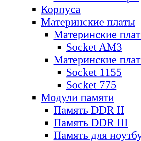
Корпуса
Материнские платы
Материнские пла
Socket AM3
Материнские плат
Socket 1155
Socket 775
Модули памяти
Память DDR II
Память DDR III
Память для ноутб