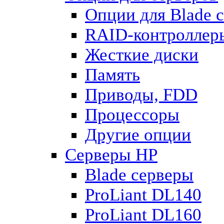
Опции для Blade 
RAID-контроллеры
Жесткие диски
Память
Приводы, FDD
Процессоры
Другие опции
Серверы HP
Blade серверы
ProLiant DL140
ProLiant DL160