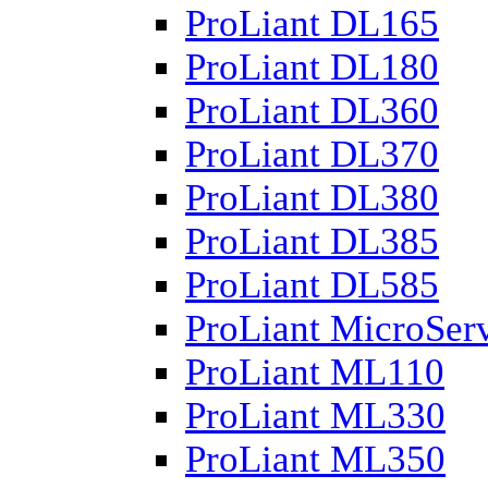
ProLiant DL165
ProLiant DL180
ProLiant DL360
ProLiant DL370
ProLiant DL380
ProLiant DL385
ProLiant DL585
ProLiant MicroSer
ProLiant ML110
ProLiant ML330
ProLiant ML350