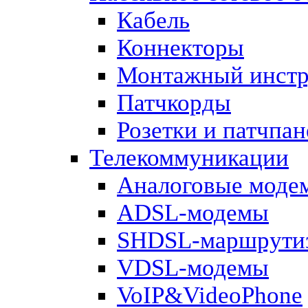
Кабель
Коннекторы
Монтажный инстр
Патчкорды
Розетки и патчпан
Телекоммуникации
Аналоговые моде
ADSL-модемы
SHDSL-маршрути
VDSL-модемы
VoIP&VideoPhone