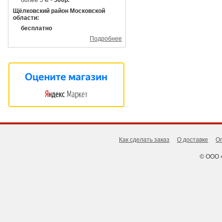
более 5 кг -
500р.
Щёлковский район Московской
области:
бесплатно
Подробнее
Как сделать заказ
О доставке
О
© ООО 