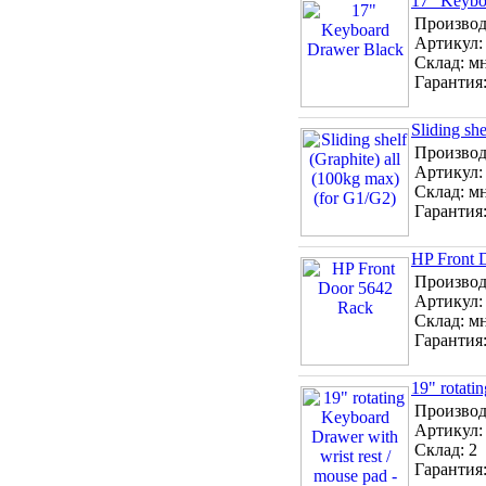
17" Keybo
Производ
Артикул
Склад:
м
Гарантия
Sliding sh
Производ
Артикул
Склад:
м
Гарантия
HP Front 
Производ
Артикул
Склад:
м
Гарантия
19" rotati
Производ
Артикул
Склад:
2
Гарантия