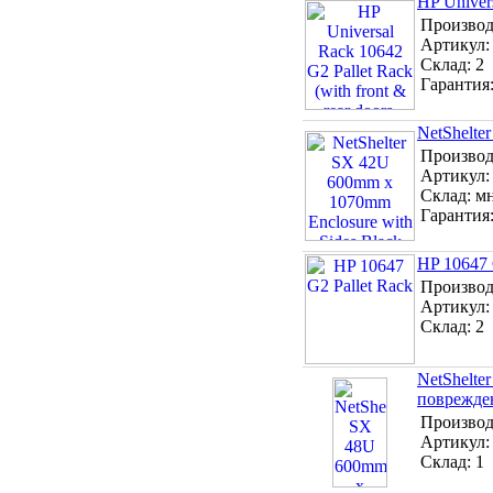
HP Univers
Производ
Артикул
Склад:
2
Гарантия
NetShelte
Производ
Артикул
Склад:
м
Гарантия
HP 10647 
Производ
Артикул
Склад:
2
NetShelte
поврежде
Производ
Артикул
Склад:
1