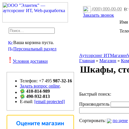
(000) 000-00-00
(с 
Заказать звонок
Имя
Тел
Ваша корзина пуста.
Персональный раздел
Аутсорсинг ИТ
Магазин
!
Главная
»
Магазин
»
Ком
Условия доставки
Шкафы, сто
Телефон: +7 495
987-32-16
Задать вопрос online
.
410-814-989
Быстрый поиск:
490-932-813
E-mail:
[email protected]
Производитель
Сортировать:
по цене