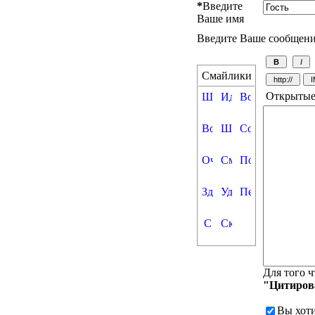
*
Введите
Ваше имя
Введите Ваше сообщен
Смайлики
Открытые
Для того ч
"Цитиров
Вы хот