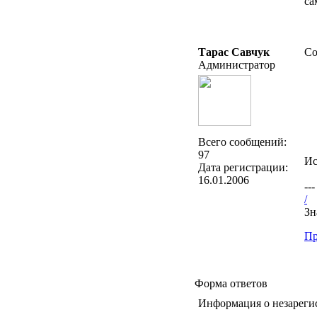
са
Тарас Савчук
Со
Администратор
Всего сообщений:
97
Ис
Дата регистрации:
16.01.2006
---
/
Зн
Пр
Форма ответов
Информация о незареги