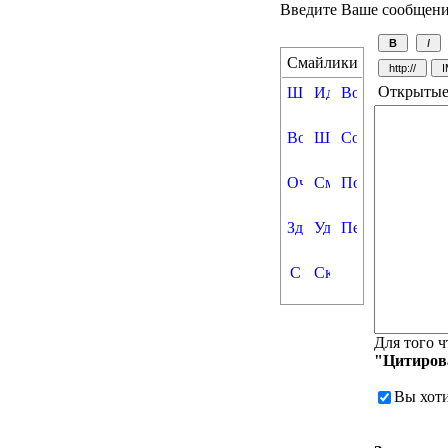
Введите Ваше сообщен
Смайлики
Открытые
Для того ч
"Цитиров
Вы хот