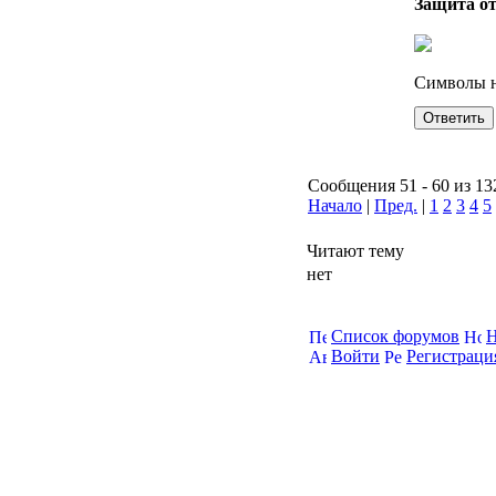
Защита о
Символы н
Сообщения 51 - 60 из 13
Начало
|
Пред.
|
1
2
3
4
5
Читают тему
нет
Список форумов
Н
Войти
Регистраци