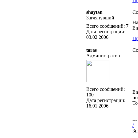
Пр
shaytan
Со
Заглянувший
На
Всего сообщений:
7
En
Дата регистрации:
03.02.2006
Пр
taras
Со
Администратор
Всего сообщений:
En
100
по
Дата регистрации:
То
16.01.2006
---
/
Зн