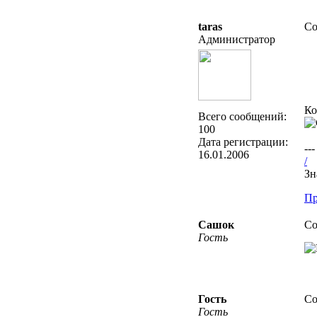
taras
Со
Администратор
Ко
Всего сообщений:
100
Дата регистрации:
---
16.01.2006
/
Зн
Пр
Сашок
Со
Гость
Гость
Со
Гость