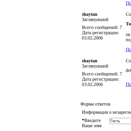
Пр
shaytan
Со
Заглянувший
To
Всего сообщений:
7
Дата регистрации:
ок
03.02.2006
по
Пр
shaytan
Со
Заглянувший
del
Всего сообщений:
7
Дата регистрации:
03.02.2006
Пр
Форма ответов
Информация о незареги
*
Введите
Ваше имя