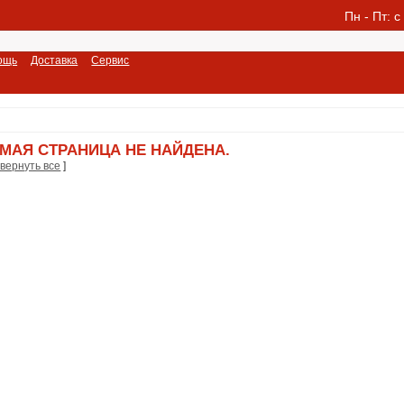
Пн - Пт: c
ощь
Доставка
Сервис
МАЯ СТРАНИЦА НЕ НАЙДЕНА.
вернуть все
]