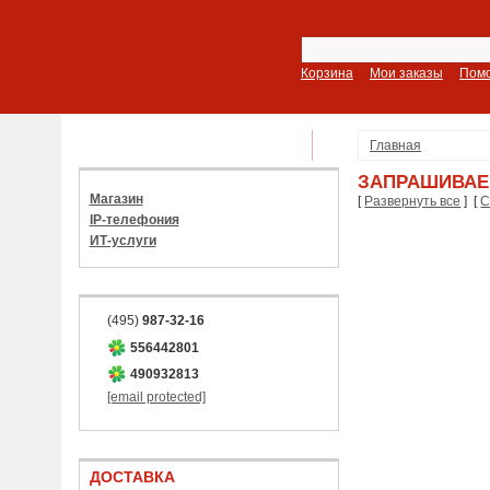
Корзина
Мои заказы
Пом
ПОКАЗАТЬ ВСЕ РАЗДЕЛЫ
Главная
ЗАПРАШИВАЕ
Магазин
[
Развернуть все
] [
С
IP-телефония
ИТ-услуги
(495)
987-32-16
556442801
490932813
[email protected]
ДОСТАВКА