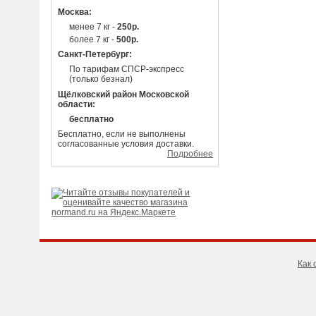
Москва:
менее 7 кг -
250р.
более 7 кг -
500р.
Санкт-Петербург:
По тарифам СПСР-экспресс
(только безнал)
Щёлковский район Московской
области:
бесплатно
Бесплатно, если не выполнены
согласованные условия доставки.
Подробнее
Как 