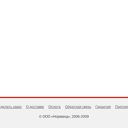
сделать заказ
О доставке
Оплата
Обратная связь
Гарантия
Партне
© ООО «Норманд», 2006-2009